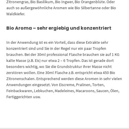
Zitronengras, Bio Basilikum, Bio Ingwer, Bio Orangenblüte. Oder
auch so außergewöhnliche Aromen wie Bio Silbertanne oder Bio
Waldkiefer.
Bio Aroma – sehr ergiebig und konzentriert
In der Anwendung ist es ein Vorteil, dass diese Extrakte sehr
konzentriert sind und Sie in der Regel nur ein paar Tropfen
brauchen. Bei der 30ml professional Flasche brauchen sie auf 1 KG
kalte Masse (z.B. Eis) nur etwa 2 – 6 Tropfen. Das ist gerade dort
besonders wichtig, wo Sie die Grundstruktur ihrer Masse nicht
zerstören wollen. Eine 30ml Flasche z.B. entspricht etwa 450 Bio
Zitronenschalen. Entsprechend werden diese Aromen in sehr vielen
Anwendungen eingesetzt. Von Eiscreme, Pralinen, Torten,
Feinbackwaren, Lebkuchen, Madeleines, Macaroons, Saucen, Ölen,
Fertiggerichten usw.