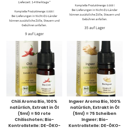
Lieferzeit: 1-4 Werktage *
Komplette Produktmenge: 0.005 l
Bei Lieferungen in Nicht-EU-Länder
Komplette Produktmenge: 0.005 l
können zusätzliche Zölle, Steuern und
Bei Lieferungen in Nicht-EU-Länder
Gebühren anfallen.
können zusätzliche Zölle, Steuern und
Gebühren anfallen.
35 auf Lager
9 auf Lager
Chili Aroma Bio, 100%
Ingwer Aroma Bio, 100%
natürlich, Extrakt in Öl
natürlich, Extrakt in Öl
(5ml) = 50 rote
(5ml) = 75 Scheiben
Chilischoten; Bio-
Ingwer; Bio-
Kontrollstelle: DE-ÖKO-
Kontrollstelle: DE-ÖKO-