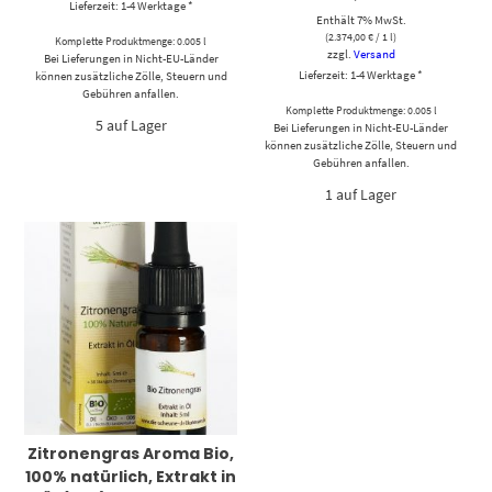
Lieferzeit: 1-4 Werktage *
Enthält 7% MwSt.
(
2.374,00
€
/ 1 l)
Komplette Produktmenge: 0.005 l
zzgl.
Versand
Bei Lieferungen in Nicht-EU-Länder
Lieferzeit: 1-4 Werktage *
können zusätzliche Zölle, Steuern und
Gebühren anfallen.
Komplette Produktmenge: 0.005 l
5 auf Lager
Bei Lieferungen in Nicht-EU-Länder
können zusätzliche Zölle, Steuern und
Gebühren anfallen.
1 auf Lager
Zitronengras Aroma Bio,
100% natürlich, Extrakt in