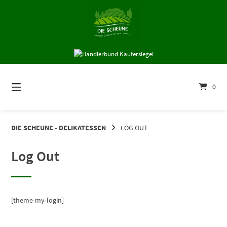
Springe
zum
Inhalt
0
DIE SCHEUNE - DELIKATESSEN
LOG OUT
Log Out
[theme-my-login]