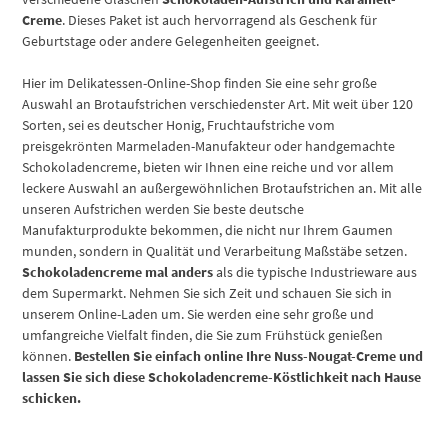
Creme
. Dieses Paket ist auch hervorragend als Geschenk für
Geburtstage oder andere Gelegenheiten geeignet.
Hier im Delikatessen-Online-Shop finden Sie eine sehr große
Auswahl an Brotaufstrichen verschiedenster Art. Mit weit über 120
Sorten, sei es deutscher Honig, Fruchtaufstriche vom
preisgekrönten Marmeladen-Manufakteur oder handgemachte
Schokoladencreme, bieten wir Ihnen eine reiche und vor allem
leckere Auswahl an außergewöhnlichen Brotaufstrichen an. Mit alle
unseren Aufstrichen werden Sie beste deutsche
Manufakturprodukte bekommen, die nicht nur Ihrem Gaumen
munden, sondern in Qualität und Verarbeitung Maßstäbe setzen.
Schokoladencreme mal anders
als die typische Industrieware aus
dem Supermarkt. Nehmen Sie sich Zeit und schauen Sie sich in
unserem Online-Laden um. Sie werden eine sehr große und
umfangreiche Vielfalt finden, die Sie zum Frühstück genießen
können.
Bestellen Sie einfach online Ihre Nuss-Nougat-Creme und
lassen Sie sich diese Schokoladencreme-Köstlichkeit nach Hause
schicken.