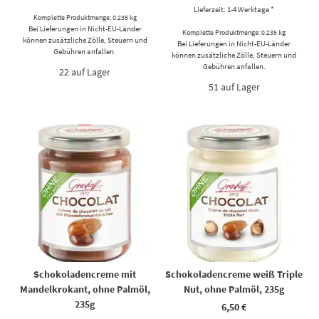
Lieferzeit: 1-4 Werktage *
Komplette Produktmenge: 0.235 kg
Bei Lieferungen in Nicht-EU-Länder
Komplette Produktmenge: 0.235 kg
können zusätzliche Zölle, Steuern und
Bei Lieferungen in Nicht-EU-Länder
Gebühren anfallen.
können zusätzliche Zölle, Steuern und
Gebühren anfallen.
22 auf Lager
51 auf Lager
Schokoladencreme mit
Schokoladencreme weiß Triple
Mandelkrokant, ohne Palmöl,
Nut, ohne Palmöl, 235g
235g
6,50
€