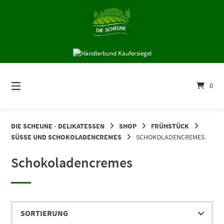
Springe
zum
Inhalt
0
DIE SCHEUNE - DELIKATESSEN
SHOP
FRÜHSTÜCK
SÜSSE UND SCHOKOLADENCREMES
SCHOKOLADENCREMES
Schokoladencremes