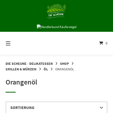
Springe
zum
Inhalt
0
DIE SCHEUNE - DELIKATESSEN
SHOP
GRILLEN & WÜRZEN
ÖL
ORANGENÖL
Orangenöl