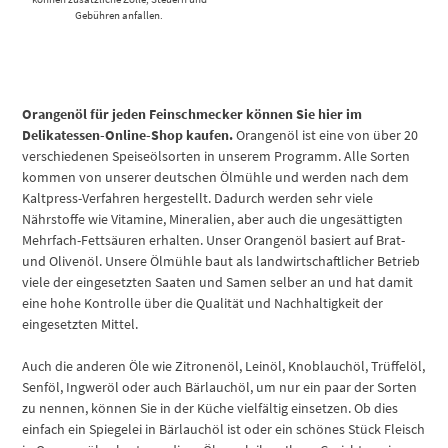
Gebühren anfallen.
Orangenöl für jeden Feinschmecker können Sie hier im
Delikatessen-Online-Shop kaufen.
Orangenöl ist eine von über 20
verschiedenen Speiseölsorten in unserem Programm. Alle Sorten
kommen von unserer deutschen Ölmühle und werden nach dem
Kaltpress-Verfahren hergestellt. Dadurch werden sehr viele
Nährstoffe wie Vitamine, Mineralien, aber auch die ungesättigten
Mehrfach-Fettsäuren erhalten. Unser Orangenöl basiert auf Brat-
und Olivenöl. Unsere Ölmühle baut als landwirtschaftlicher Betrieb
viele der eingesetzten Saaten und Samen selber an und hat damit
eine hohe Kontrolle über die Qualität und Nachhaltigkeit der
eingesetzten Mittel.
Auch die anderen Öle wie Zitronenöl, Leinöl, Knoblauchöl, Trüffelöl,
Senföl, Ingweröl oder auch Bärlauchöl, um nur ein paar der Sorten
zu nennen, können Sie in der Küche vielfältig einsetzen. Ob dies
einfach ein Spiegelei in Bärlauchöl ist oder ein schönes Stück Fleisch