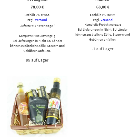
78,00
€
68,00
€
Enthält 7% MwSt.
Enthält 7% MwSt.
zzgl.
Versand
zzgl.
Versand
Komplette Produktmenge: g
Lieferzeit: 1-4 Werktage *
Bei Lieferungen in Nicht-EU-Länder
können zusätzliche Zölle, Steuern und
Komplette Produktmenge: g
Gebühren anfallen.
Bei Lieferungen in Nicht-EU-Länder
können zusätzliche Zölle, Steuern und
-1 auf Lager
Gebühren anfallen.
99 auf Lager