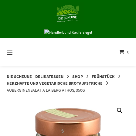
Springe
zum
Inhalt
0
DIE SCHEUNE - DELIKATESSEN
SHOP
FRÜHSTÜCK
HERZHAFTE UND VEGETARISCHE BROTAUFSTRICHE
AUBERGINENSALAT A LA BERG ATHOS, 350G