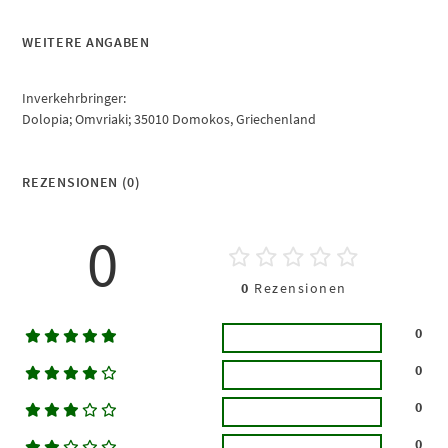
WEITERE ANGABEN
Inverkehrbringer:
Dolopia; Omvriaki; 35010 Domokos, Griechenland
REZENSIONEN (0)
0
0
Rezensionen
0
0
0
0