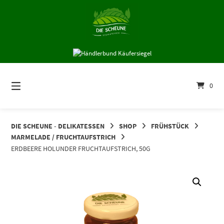
Springe
zum
Inhalt
0
DIE SCHEUNE - DELIKATESSEN
SHOP
FRÜHSTÜCK
MARMELADE / FRUCHTAUFSTRICH
ERDBEERE HOLUNDER FRUCHTAUFSTRICH, 50G