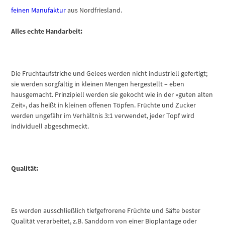
feinen Manufaktur
aus Nordfriesland.
Alles echte Handarbeit:
Die Fruchtaufstriche und Gelees werden nicht industriell gefertigt;
sie werden sorgfältig in kleinen Mengen hergestellt – eben
hausgemacht. Prinzipiell werden sie gekocht wie in der »guten alten
Zeit«, das heißt in kleinen offenen Töpfen. Früchte und Zucker
werden ungefähr im Verhältnis 3:1 verwendet, jeder Topf wird
individuell abgeschmeckt.
Qualität:
Es werden ausschließlich tiefgefrorene Früchte und Säfte bester
Qualität verarbeitet, z.B. Sanddorn von einer Bioplantage oder