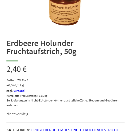
Erdbeere Holunder
Fruchtaufstrich, 50g
2,40
€
Enthält 7% MwSt.
(
48,00
€
/ 1 kg)
zzgl.
Versand
Komplette Produktmenge: 0.05 kg
Bei Lieferungen in Nicht-EU-Länder können zusätzliche Zölle, Steuern und Gebühren
anfallen.
Nicht vorrätig
KATEGORIEN:
ERDBEERFRUCHTAUFSTRICH
,
FRUCHTAUFSTRICHE