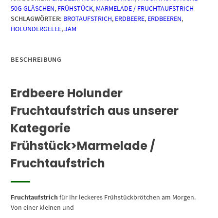
50G GLÄSCHEN
,
FRÜHSTÜCK
,
MARMELADE / FRUCHTAUFSTRICH
SCHLAGWÖRTER:
BROTAUFSTRICH
,
ERDBEERE
,
ERDBEEREN
,
HOLUNDERGELEE
,
JAM
BESCHREIBUNG
Erdbeere Holunder
Fruchtaufstrich aus unserer
Kategorie
Frühstück>Marmelade /
Fruchtaufstrich
Fruchtaufstrich
für Ihr leckeres Frühstückbrötchen am Morgen.
Von einer kleinen und