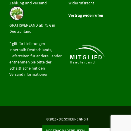
Zahlung und Versand
Widerrufsrecht
Vertrag widerrufen
GRATISVERSAND ab 75 € in
Deutschland
* gilt für Lieferungen
innerhalb Deutschlands,
Lieferzeiten für andere Länder
entnehmen Sie bitte der
Schaltfläche mit den
Versandinformationen
© 2026 - DIE SCHEUNE GMBH
VERTRAG WIDERRUFEN