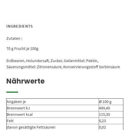
INGREDIENTS
Zutaten :
70 g Frucht je 100g
Erdbeeren, Holundersaft, Zucker, Geliermittel: Pektin,
Säuerungsmittel: Zitronensäure, Konservierungsstoff Sorbinsäure
Nährwerte
Angaben je
Ø 100 g
Brennwert kJ
489,40
Brennwert kcal
115,30
Fett
0,23
davon gesättigte Fettsäuren
0,02