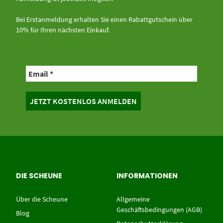
Bei Erstanmeldung erhalten Sie einen Rabattgutschein über
10% für Ihren nächsten Einkauf.
DIE SCHEUNE
INFORMATIONEN
Über die Scheune
Allgemeine
Geschäftsbedingungen (AGB)
Blog