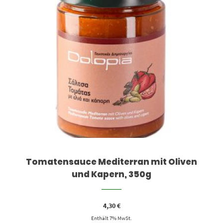
Tomatensauce Mediterran mit Oliven
und Kapern, 350g
4,30
€
Enthält 7% MwSt.