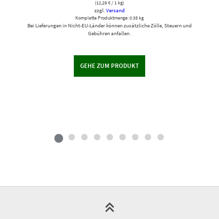
(
12,29
€
/ 1 kg)
zzgl.
Versand
Komplette Produktmenge: 0.35 kg
Bei Lieferungen in Nicht-EU-Länder können zusätzliche Zölle, Steuern und
Gebühren anfallen.
GEHE ZUM PRODUKT