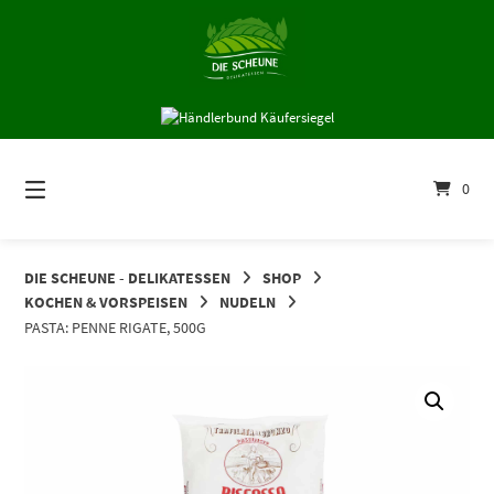
Springe
zum
Inhalt
0
DIE SCHEUNE - DELIKATESSEN
SHOP
KOCHEN & VORSPEISEN
NUDELN
PASTA: PENNE RIGATE, 500G