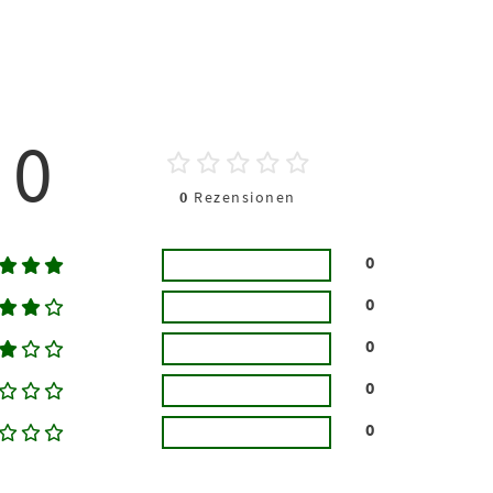
0
0
Rezensionen
0
0
0
0
0