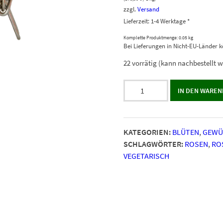
zzgl.
Versand
Lieferzeit: 1-4 Werktage *
Komplette Produktmenge: 0.05 kg
Bei Lieferungen in Nicht-EU-Länder k
22 vorrätig (kann nachbestellt 
Rosenpfeffer
IN DEN WARE
Menge
KATEGORIEN:
BLÜTEN
,
GEWÜ
SCHLAGWÖRTER:
ROSEN
,
RO
VEGETARISCH