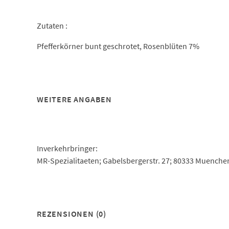
Zutaten :
Pfefferkörner bunt geschrotet, Rosenblüten 7%
WEITERE ANGABEN
Inverkehrbringer:
MR-Spezialitaeten; Gabelsbergerstr. 27; 80333 Muenche
REZENSIONEN (0)