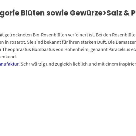
gorie Blüten sowie Gewürze>Salz & P
it getrockneten Bio-Rosenblüten verfeinert ist. Bei den Rosenblüt
n in rosarot. Sie sind bekannt für ihren starken Duft. Die Damasz
 Theophrastus Bombastus von Hohenheim, genannt Paracelsus e.V.)
senkend.
nufaktur.
Sehr würzig und zugleich lieblich und mit einem inspirie