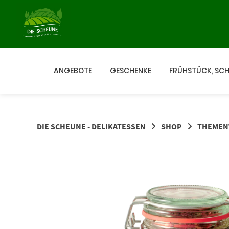
Springe
zum
Inhalt
ANGEBOTE
GESCHENKE
FRÜHSTÜCK, SC
DIE SCHEUNE - DELIKATESSEN
SHOP
THEMEN