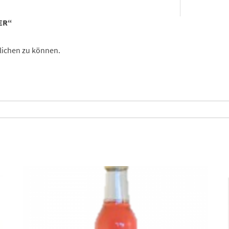
ER“
lichen zu können.