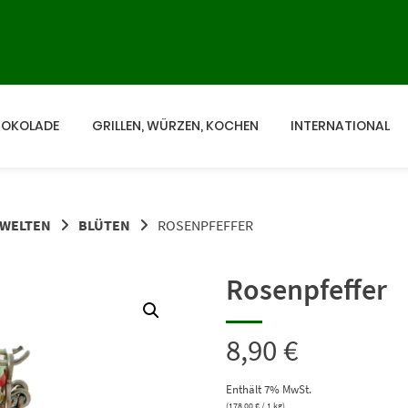
HOKOLADE
GRILLEN, WÜRZEN, KOCHEN
INTERNATIONAL
WELTEN
BLÜTEN
ROSENPFEFFER
Rosenpfeffer
8,90
€
Enthält 7% MwSt.
(
178,00
€
/ 1 kg)