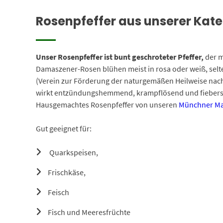
Rosenpfeffer aus unserer Kate
Unser Rosenpfeffer ist bunt geschroteter Pfeffer,
der m
Damaszener-Rosen blühen meist in rosa oder weiß, selte
(Verein zur Förderung der naturgemäßen Heilweise nach
wirkt entzündungshemmend, krampflösend und fieber
Hausgemachtes Rosenpfeffer von unseren
Münchner Ma
Gut geeignet für:
Quarkspeisen,
Frischkäse,
Feisch
Fisch und Meeresfrüchte