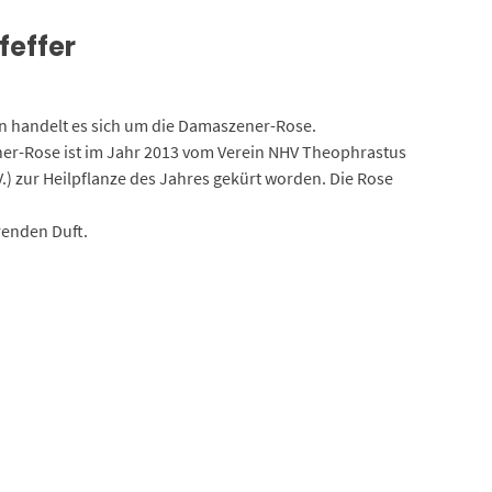
feffer
en handelt es sich um die Damaszener-Rose.
ener-Rose ist im Jahr 2013 vom Verein NHV Theophrastus
 zur Heilpflanze des Jahres gekürt worden. Die Rose
renden Duft.