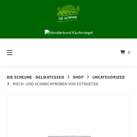
Springe
zum
Inhalt
0
DIE SCHEUNE - DELIKATESSEN
SHOP
UNCATEGORIZED
RIECH- UND SCHMECKPROBEN VON EXTRAKTEN