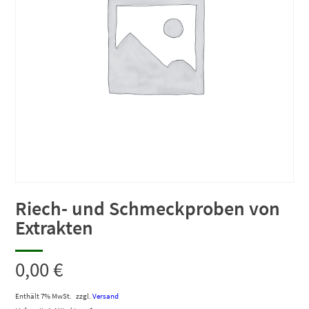
Riech- und Schmeckproben von
Extrakten
0,00
€
Enthält 7% MwSt.
zzgl.
Versand