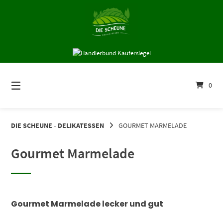
Springe
zum
Inhalt
0
DIE SCHEUNE - DELIKATESSEN
GOURMET MARMELADE
Gourmet Marmelade
Gourmet Marmelade lecker und gut