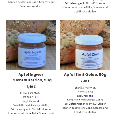
können zusätzliche Zölle, Steuern und
Bei Lieferungen in Nicht-EU-Länder
Gebühren anfallen.
können zusätzliche Zölle, Steuern und
Gebühren anfallen.
Apfel Ingwer
Apfel Zimt Gelee, 50g
Fruchtaufstrich, 50g
2,40
€
2,40
€
Enthält 7% MwSt.
(
48,00
€
/ 1 kg)
Enthält 7% MwSt.
zzgl.
Versand
(
48,00
€
/ 1 kg)
Komplette Produktmenge: 0.05 kg
zzgl.
Versand
Bei Lieferungen in Nicht-EU-Länder
Komplette Produktmenge: 0.05 kg
können zusätzliche Zölle, Steuern und
Bei Lieferungen in Nicht-EU-Länder
Gebühren anfallen.
können zusätzliche Zölle, Steuern und