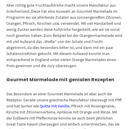
Aber richtig gute Fruchtaufstriche macht unsere Manufaktur aus
Griechenland. Diese hat eine Auswahl an Gourmet Marmelade im
Programm wo sie allerbeste Zutaten aus sonnengereiften Zitronen,
Orangen, Pfirsich, Kirschen usw. verwendet. Mit viel Handarbeit und
wenig Zucker werden diese Aufstriche hergestellt, wie wir sie sonst
noch gesehen haben. Zum Beispiel bei der Orangenmarmelade wird
mit viel Aufwand das „Weiße“ von der Schale und Frucht
abgetrennt, da dies besonders bitter ist, und dann mit ein paar
Schalenstreifchen gekocht. Mit diesem Aufwand konnte man
entsprechend in England unter vielen Orange Marmelades einen
Preis gewinnen und die Jury überzeugen.
Gourmet Marmelade mit genialen Rezepten
Das Besondere an einer Gourmet Marmelade ist aber auch die
Rezeptur. Gerade unsere griechische Manufaktur überzeugt mit Pfiff
und hat Sorten wie
Quitte mit Vanille
, Pfirsich mit Rosengeranie,
Kirsche mit Zitronenverbene, Aprikose mit Orange und Minze. Mit
der Erdbeere mit Pfefferminze konnte sie auch beim jährlichen
Great Taste Award überzeugen und einfach unterstreichen, das sie