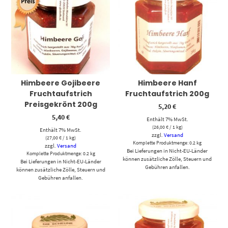
Himbeere Gojibeere
Himbeere Hanf
Fruchtaufstrich
Fruchtaufstrich 200g
Preisgekrönt 200g
5,20
€
5,40
€
Enthält 7% MwSt.
(
26,00
€
/ 1 kg)
Enthält 7% MwSt.
zzgl.
Versand
(
27,00
€
/ 1 kg)
Komplette Produktmenge: 0.2 kg
zzgl.
Versand
Bei Lieferungen in Nicht-EU-Länder
Komplette Produktmenge: 0.2 kg
können zusätzliche Zölle, Steuern und
Bei Lieferungen in Nicht-EU-Länder
Gebühren anfallen.
können zusätzliche Zölle, Steuern und
Gebühren anfallen.