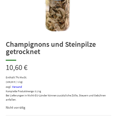
Champignons und Steinpilze
getrocknet
10,60
€
Enthält 7% MwSt.
(
106,00
€
/ 1 kg)
zzgl.
Versand
Komplette Produktmenge: 0.1 kg
Bei Lieferungen in Nicht-EU-Länder können zusätzliche Zölle, Steuern und Gebühren
anfallen.
Nicht vorrätig