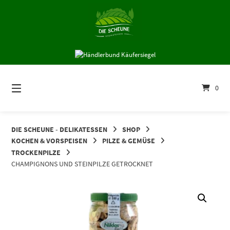
Springe
zum
Inhalt
0
DIE SCHEUNE - DELIKATESSEN
SHOP
KOCHEN & VORSPEISEN
PILZE & GEMÜSE
TROCKENPILZE
CHAMPIGNONS UND STEINPILZE GETROCKNET