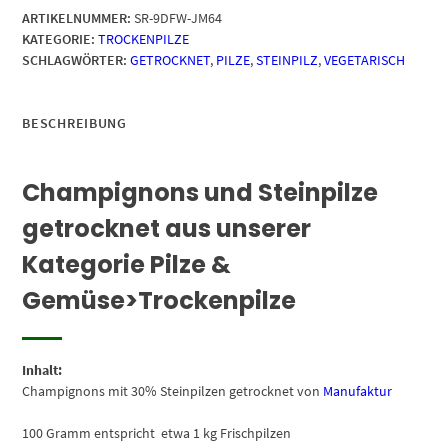
ARTIKELNUMMER:
SR-9DFW-JM64
KATEGORIE:
TROCKENPILZE
SCHLAGWÖRTER:
GETROCKNET
,
PILZE
,
STEINPILZ
,
VEGETARISCH
BESCHREIBUNG
Champignons und Steinpilze
getrocknet aus unserer
Kategorie Pilze &
Gemüse>Trockenpilze
Inhalt:
Champignons mit 30% Steinpilzen getrocknet von
Manufaktur
100 Gramm entspricht etwa 1 kg Frischpilzen