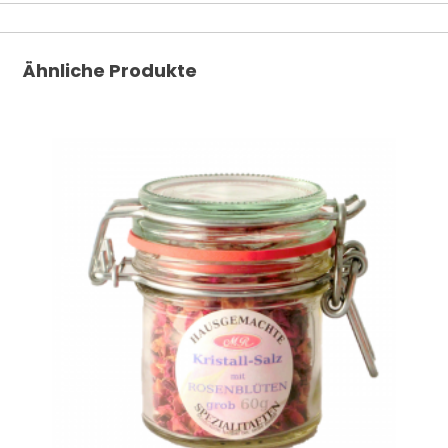
Ähnliche Produkte