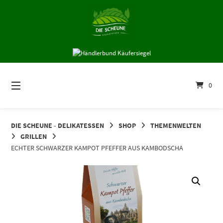
Springe
zum
Inhalt
0
DIE SCHEUNE - DELIKATESSEN
SHOP
THEMENWELTEN
GRILLEN
ECHTER SCHWARZER KAMPOT PFEFFER AUS KAMBODSCHA