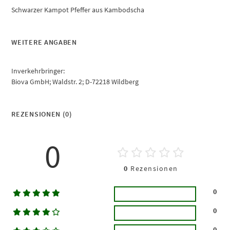
Schwarzer Kampot Pfeffer aus Kambodscha
WEITERE ANGABEN
Inverkehrbringer:
Biova GmbH; Waldstr. 2; D-72218 Wildberg
REZENSIONEN (0)
0
0
Rezensionen
0
0
0